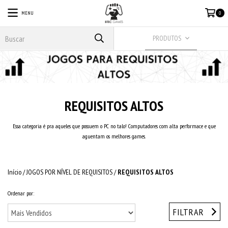
MENU
0
PRODUTOS
REQUISITOS ALTOS
Essa categoria é pra aqueles que possuem o PC no talo! Computadores com alta performace e que
aguentam os melhores games.
Início
/
JOGOS POR NÍVEL DE REQUISITOS
/
REQUISITOS ALTOS
Ordenar por:
FILTRAR