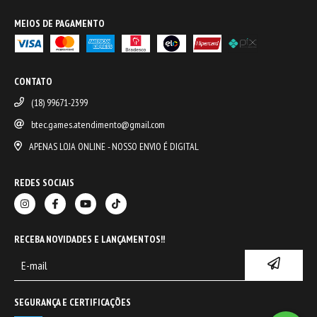
MEIOS DE PAGAMENTO
CONTATO
(18) 99671-2399
btec.games.atendimento@gmail.com
APENAS LOJA ONLINE - NOSSO ENVIO É DIGITAL
REDES SOCIAIS
RECEBA NOVIDADES E LANÇAMENTOS!!
SEGURANÇA E CERTIFICAÇÕES