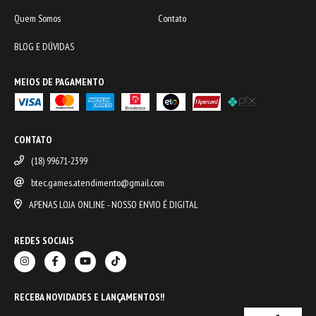
Quem Somos
Contato
BLOG E DÚVIDAS
MEIOS DE PAGAMENTO
CONTATO
(18) 99671-2399
btec.games.atendimento@gmail.com
APENAS LOJA ONLINE - NOSSO ENVIO É DIGITAL
REDES SOCIAIS
RECEBA NOVIDADES E LANÇAMENTOS!!