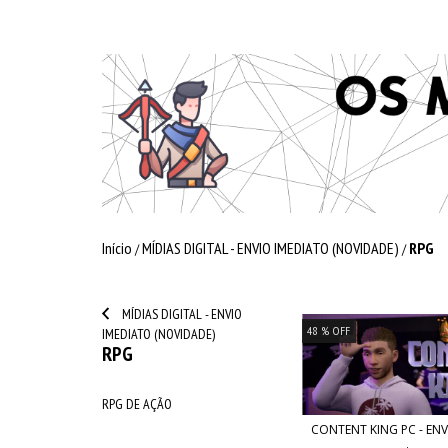
Início
MÍDIAS DIGITAL - ENVIO IMEDIATO (NOVIDADE)
RPG
/
/
MÍDIAS DIGITAL - ENVIO
48
% OFF
IMEDIATO (NOVIDADE)
RPG
RPG DE AÇÃO
CONTENT KING PC - ENV