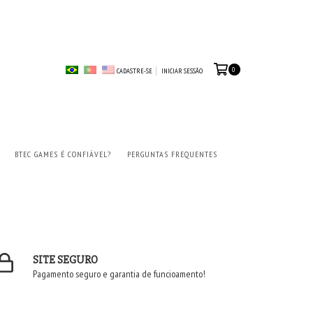
0
CADASTRE-SE
INICIAR SESSÃO
BTEC GAMES É CONFIÁVEL?
PERGUNTAS FREQUENTES
SITE SEGURO
Pagamento seguro e garantia de funcioamento!