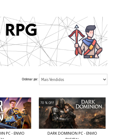
Ordenar por:
70
% OFF
IN PC - ENVIO
DARK DOMINION PC - ENVIO