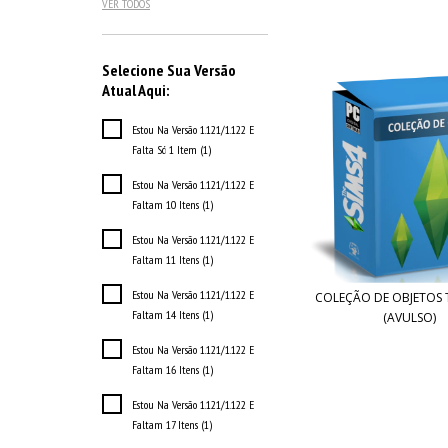
VER TODOS
Selecione Sua Versão
Atual Aqui:
Estou Na Versão 1.121/1.122 E
Falta Só 1 Item (1)
Estou Na Versão 1.121/1.122 E
Faltam 10 Itens (1)
Estou Na Versão 1.121/1.122 E
Faltam 11 Itens (1)
Estou Na Versão 1.121/1.122 E
COLEÇÃO DE OBJETOS T
Faltam 14 Itens (1)
(AVULSO)
Estou Na Versão 1.121/1.122 E
Faltam 16 Itens (1)
Estou Na Versão 1.121/1.122 E
Faltam 17 Itens (1)