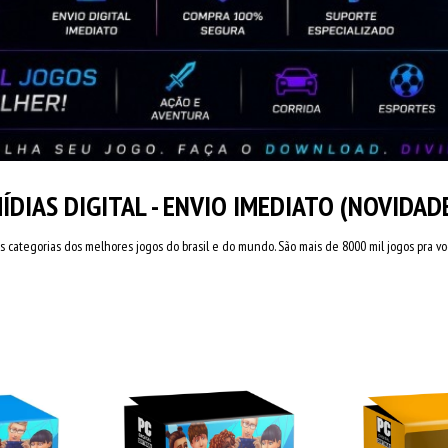
ÍDIAS DIGITAL - ENVIO IMEDIATO (NOVIDAD
s categorias dos melhores jogos do brasil e do mundo. São mais de 8000 mil jogos pra vo