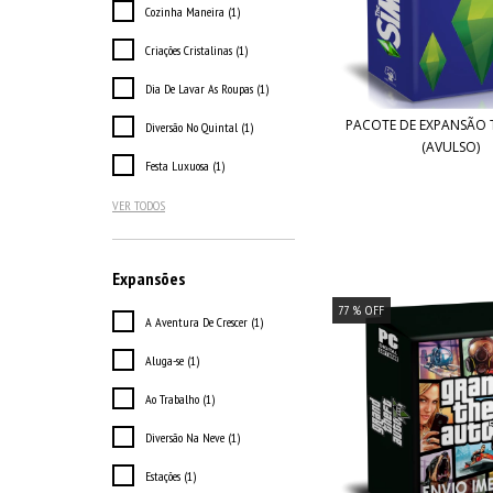
Cozinha Maneira (1)
Criações Cristalinas (1)
Dia De Lavar As Roupas (1)
PACOTE DE EXPANSÃO T
Diversão No Quintal (1)
(AVULSO)
Festa Luxuosa (1)
VER TODOS
Expansões
77
% OFF
A Aventura De Crescer (1)
Aluga-se (1)
Ao Trabalho (1)
Diversão Na Neve (1)
Estações (1)