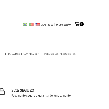
0
CADASTRE-SE
INICIAR SESSÃO
BTEC GAMES É CONFIÁVEL?
PERGUNTAS FREQUENTES
SITE SEGURO
Pagamento seguro e garantia de funcioamento!