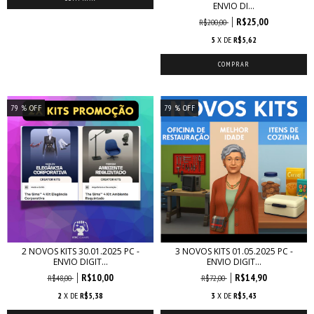
ENVIO DI...
R$25,00
R$200,00
5
X DE
R$5,62
79
% OFF
79
% OFF
2 NOVOS KITS 30.01.2025 PC -
3 NOVOS KITS 01.05.2025 PC -
ENVIO DIGIT...
ENVIO DIGIT...
R$10,00
R$14,90
R$48,00
R$72,00
2
X DE
R$5,38
3
X DE
R$5,43