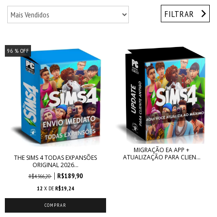
FILTRAR
96
% OFF
MIGRAÇÃO EA APP +
ATUALIZAÇÃO PARA CLIEN...
THE SIMS 4 TODAS EXPANSÕES
ORIGINAL 2026...
R$189,90
R$4.366,20
12
X DE
R$19,24