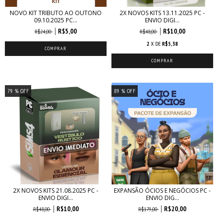
NOVO KIT TRIBUTO AO OUTONO
2X NOVOS KITS 13.11.2025 PC -
09.10.2025 PC...
ENVIO DIGI...
R$5,00
R$10,00
R$24,00
R$48,00
2
X DE
R$5,38
79
% OFF
89
% OFF
2X NOVOS KITS 21.08.2025 PC -
EXPANSÃO ÓCIOS E NEGÓCIOS PC -
ENVIO DIGI...
ENVIO DIG...
R$10,00
R$20,00
R$48,00
R$179,00