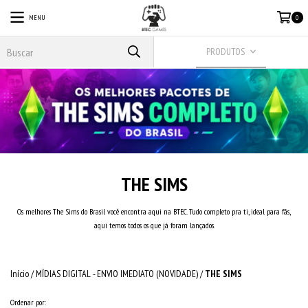
MENU
0
PRODUTOS
THE SIMS
Os melhores The Sims do Brasil você encontra aqui na BTEC. Tudo completo pra ti, ideal para fãs,
aqui temos todos os que já foram lançados.
Início
/
MÍDIAS DIGITAL - ENVIO IMEDIATO (NOVIDADE)
/
THE SIMS
Ordenar por: