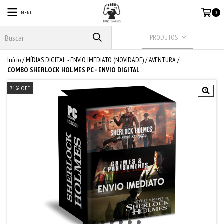
MENU
0
PRODUTOS
Início
/
MÍDIAS DIGITAL - ENVIO IMEDIATO (NOVIDADE)
/
AVENTURA
/
COMBO SHERLOCK HOLMES PC - ENVIO DIGITAL
71
% OFF