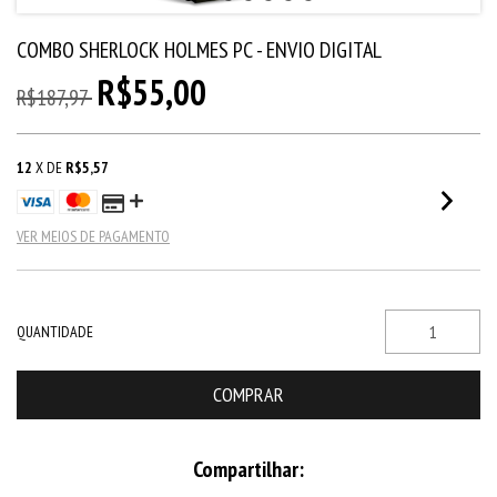
COMBO SHERLOCK HOLMES PC - ENVIO DIGITAL
R$55,00
R$187,97
12
X DE
R$5,57
VER MEIOS DE PAGAMENTO
QUANTIDADE
Compartilhar: