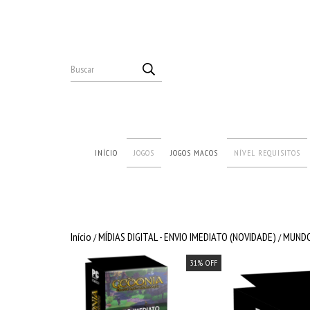
INÍCIO
JOGOS
JOGOS MACOS
NÍVEL REQUISITOS
Início
MÍDIAS DIGITAL - ENVIO IMEDIATO (NOVIDADE)
MUNDO
/
/
31
% OFF