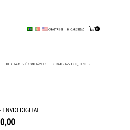
0
CADASTRE-SE
INICIAR SESSÃO
BTEC GAMES É CONFIÁVEL?
PERGUNTAS FREQUENTES
- ENVIO DIGITAL
0,00