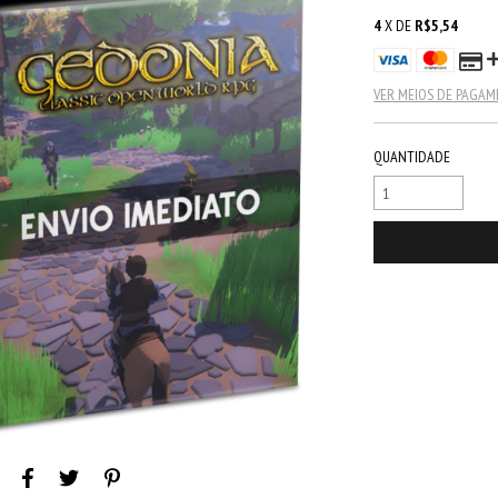
4
X DE
R$5,54
VER MEIOS DE PAGA
QUANTIDADE