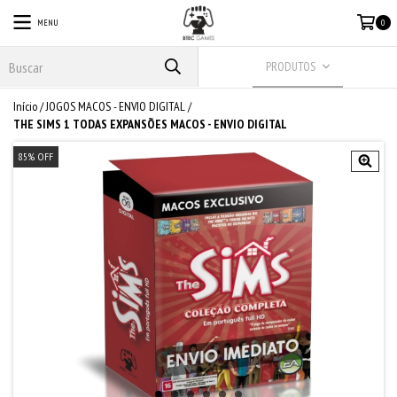
MENU
0
PRODUTOS
Início
/
JOGOS MACOS - ENVIO DIGITAL
/
THE SIMS 1 TODAS EXPANSÕES MACOS - ENVIO DIGITAL
85
% OFF