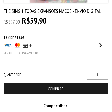
THE SIMS 1 TODAS EXPANSÕES MACOS - ENVIO DIGITAL
R$59,90
R$397,00
12
X DE
R$6,07
VER MEIOS DE PAGAMENTO
QUANTIDADE
Compartilhar: