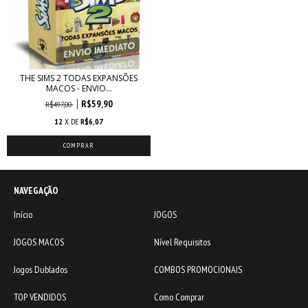
THE SIMS 2 TODAS EXPANSÕES
MACOS - ENVIO...
R$59,90
R$497,00
12
X DE
R$6,07
NAVEGAÇÃO
Início
JOGOS
JOGOS MACOS
Nível Requisitos
Jogos Dublados
COMBOS PROMOCIONAIS
TOP VENDIDOS
Como Comprar