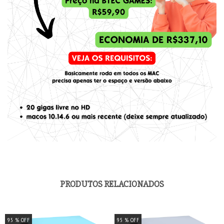
PRODUTOS RELACIONADOS
95
% OFF
95
% OFF