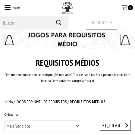
MENU
0
PRODUTOS
REQUISITOS MÉDIOS
Tem um computador com as configurações medianas? Tipo ele não é tão fraco, porem não é tão forte
hahaha. Certo então essa categoria é pra ti
Início
/
JOGOS POR NÍVEL DE REQUISITOS
/
REQUISITOS MÉDIOS
Ordenar por:
FILTRAR