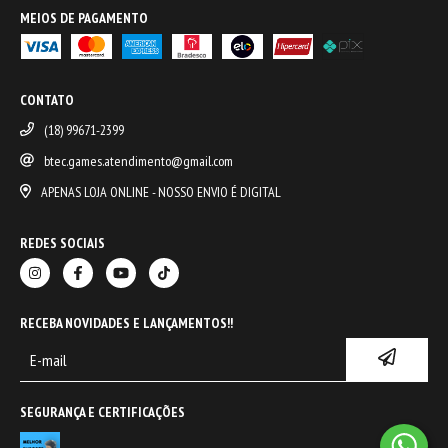
MEIOS DE PAGAMENTO
CONTATO
(18) 99671-2399
btec.games.atendimento@gmail.com
APENAS LOJA ONLINE - NOSSO ENVIO É DIGITAL
REDES SOCIAIS
RECEBA NOVIDADES E LANÇAMENTOS!!
SEGURANÇA E CERTIFICAÇÕES