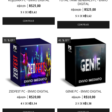
KUJLEVKA PC - ENVIO DIGITAL
TOTAL TANK GENERALS PC - ENVIO
DIGITAL
R$25,00
R$59,99
R$25,00
R$104,00
5
X DE
R$5,62
5
X DE
R$5,62
31
% OFF
41
% OFF
ZEDFEST PC - ENVIO DIGITAL
GENIE PC - ENVIO DIGITAL
R$20,00
R$10,00
R$28,99
R$16,99
4
X DE
R$5,54
2
X DE
R$5,38