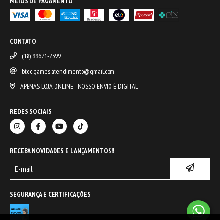
MEIOS DE PAGAMENTO
CONTATO
(18) 99671-2399
btec.games.atendimento@gmail.com
APENAS LOJA ONLINE - NOSSO ENVIO É DIGITAL
REDES SOCIAIS
RECEBA NOVIDADES E LANÇAMENTOS!!
SEGURANÇA E CERTIFICAÇÕES