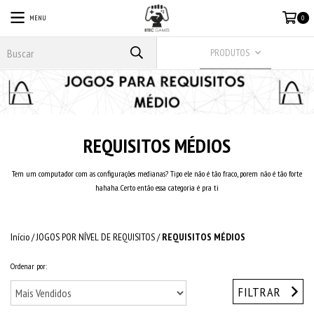
MENU
0
PRODUTOS
REQUISITOS MÉDIOS
Tem um computador com as configurações medianas? Tipo ele não é tão fraco, porem não é tão forte
hahaha. Certo então essa categoria é pra ti
Início
/
JOGOS POR NÍVEL DE REQUISITOS
/
REQUISITOS MÉDIOS
Ordenar por:
FILTRAR