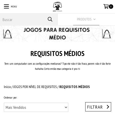
MENU
0
PRODUTOS
REQUISITOS MÉDIOS
Tem um computador com as configurações medianas? Tipo ele não é tão fraco, porem não é tão forte
hahaha. Certo então essa categoria é pra ti
Início
/
JOGOS POR NÍVEL DE REQUISITOS
/
REQUISITOS MÉDIOS
Ordenar por:
FILTRAR