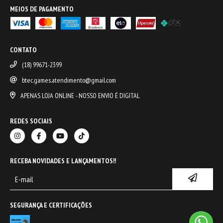
MEIOS DE PAGAMENTO
CONTATO
(18) 99671-2399
btec.games.atendimento@gmail.com
APENAS LOJA ONLINE - NOSSO ENVIO É DIGITAL
REDES SOCIAIS
RECEBA NOVIDADES E LANÇAMENTOS!!
SEGURANÇA E CERTIFICAÇÕES