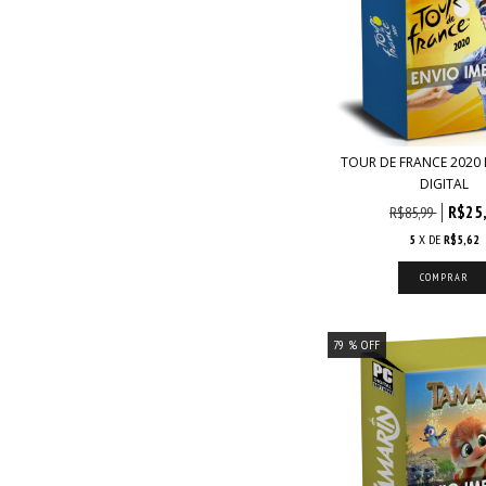
TOUR DE FRANCE 2020 
DIGITAL
R$25
R$85,99
5
X DE
R$5,62
79
% OFF