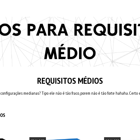
REQUISITOS MÉDIOS
nfigurações medianas? Tipo ele não é tão fraco, porem não é tão forte hahaha. Certo e
IOS