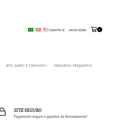
0
CADASTRE-SE
INICIAR SESSÃO
BTEC GAMES É CONFIÁVEL?
PERGUNTAS FREQUENTES
SITE SEGURO
Pagamento seguro e garantia de funcioamento!