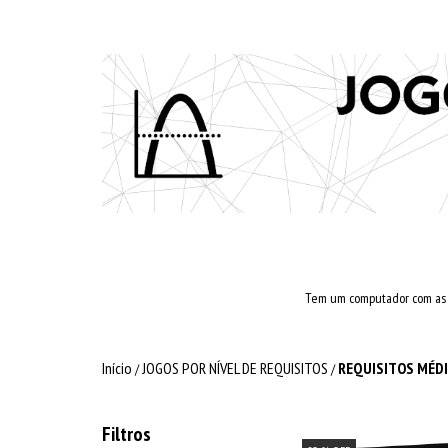
Tem um computador com as co
Início
JOGOS POR NÍVEL DE REQUISITOS
REQUISITOS MÉD
/
/
Filtros