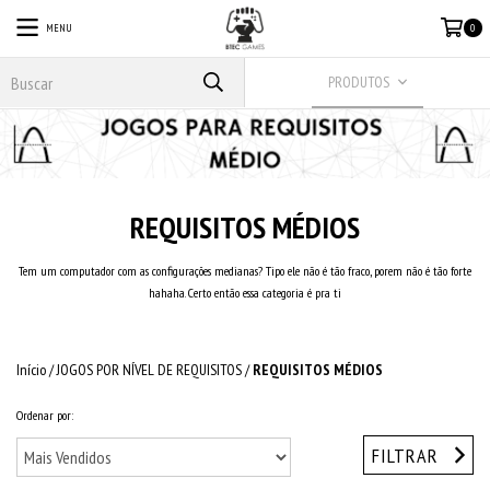
MENU
0
PRODUTOS
REQUISITOS MÉDIOS
Tem um computador com as configurações medianas? Tipo ele não é tão fraco, porem não é tão forte
hahaha. Certo então essa categoria é pra ti
Início
/
JOGOS POR NÍVEL DE REQUISITOS
/
REQUISITOS MÉDIOS
Ordenar por:
FILTRAR