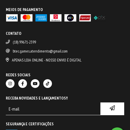
MEIOS DE PAGAMENTO
CONTATO
(18) 99671-2399
btec.games.atendimento@gmail.com
APENAS LOJA ONLINE - NOSSO ENVIO É DIGITAL
REDES SOCIAIS
RECEBA NOVIDADES E LANÇAMENTOS!!
SEGURANÇA E CERTIFICAÇÕES