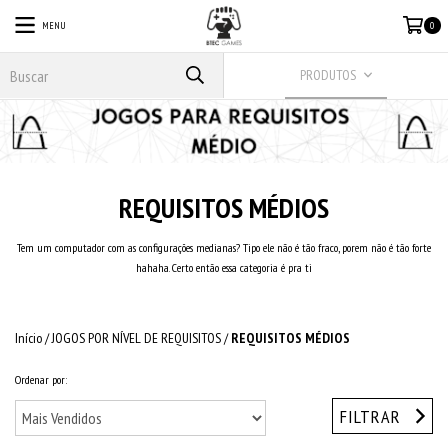
MENU
0
PRODUTOS
REQUISITOS MÉDIOS
Tem um computador com as configurações medianas? Tipo ele não é tão fraco, porem não é tão forte
hahaha. Certo então essa categoria é pra ti
Início
/
JOGOS POR NÍVEL DE REQUISITOS
/
REQUISITOS MÉDIOS
Ordenar por:
FILTRAR