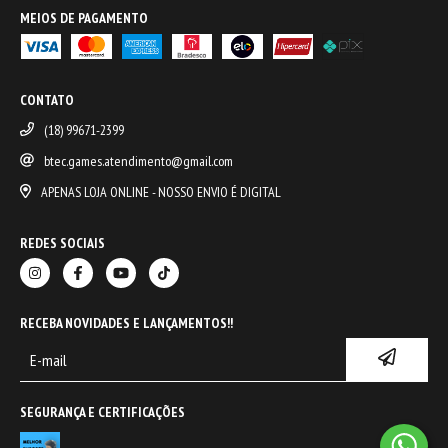
MEIOS DE PAGAMENTO
CONTATO
(18) 99671-2399
btec.games.atendimento@gmail.com
APENAS LOJA ONLINE - NOSSO ENVIO É DIGITAL
REDES SOCIAIS
RECEBA NOVIDADES E LANÇAMENTOS!!
SEGURANÇA E CERTIFICAÇÕES