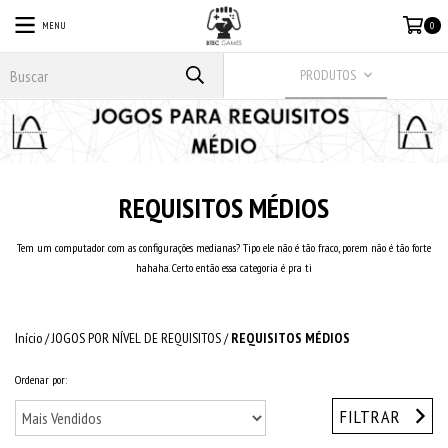
MENU
0
PRODUTOS
REQUISITOS MÉDIOS
Tem um computador com as configurações medianas? Tipo ele não é tão fraco, porem não é tão forte
hahaha. Certo então essa categoria é pra ti
Início
/
JOGOS POR NÍVEL DE REQUISITOS
/
REQUISITOS MÉDIOS
Ordenar por:
FILTRAR