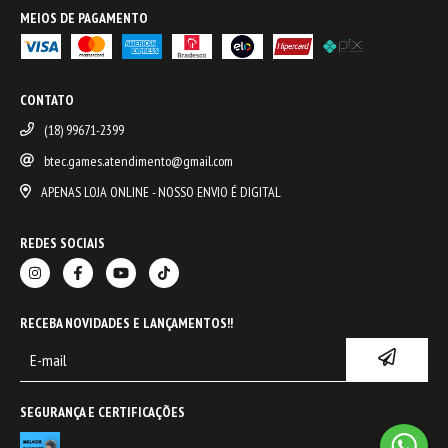
MEIOS DE PAGAMENTO
CONTATO
(18) 99671-2399
btec.games.atendimento@gmail.com
APENAS LOJA ONLINE - NOSSO ENVIO É DIGITAL
REDES SOCIAIS
RECEBA NOVIDADES E LANÇAMENTOS!!
SEGURANÇA E CERTIFICAÇÕES