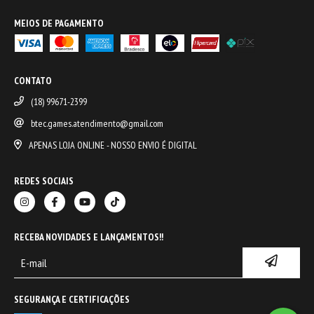
MEIOS DE PAGAMENTO
CONTATO
(18) 99671-2399
btec.games.atendimento@gmail.com
APENAS LOJA ONLINE - NOSSO ENVIO É DIGITAL
REDES SOCIAIS
RECEBA NOVIDADES E LANÇAMENTOS!!
SEGURANÇA E CERTIFICAÇÕES