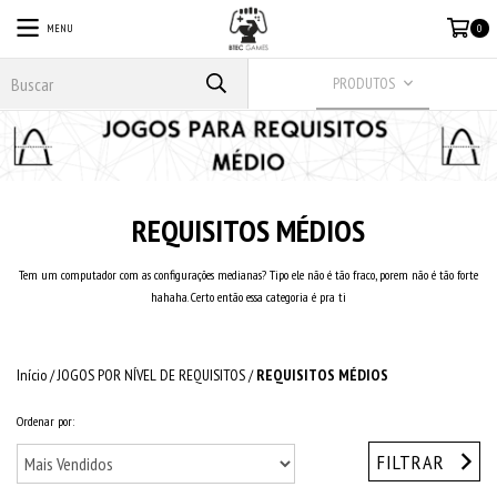
MENU
0
PRODUTOS
REQUISITOS MÉDIOS
Tem um computador com as configurações medianas? Tipo ele não é tão fraco, porem não é tão forte
hahaha. Certo então essa categoria é pra ti
Início
/
JOGOS POR NÍVEL DE REQUISITOS
/
REQUISITOS MÉDIOS
Ordenar por:
FILTRAR