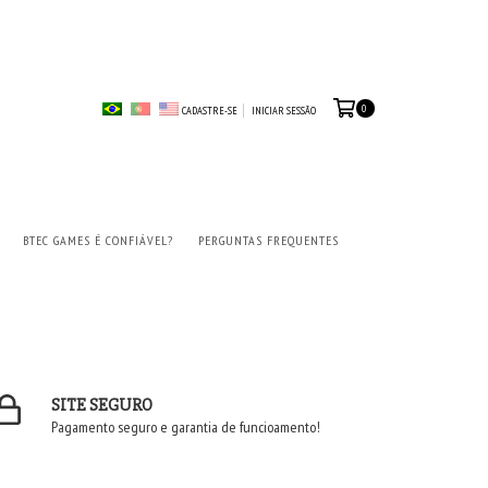
0
CADASTRE-SE
INICIAR SESSÃO
BTEC GAMES É CONFIÁVEL?
PERGUNTAS FREQUENTES
SITE SEGURO
Pagamento seguro e garantia de funcioamento!