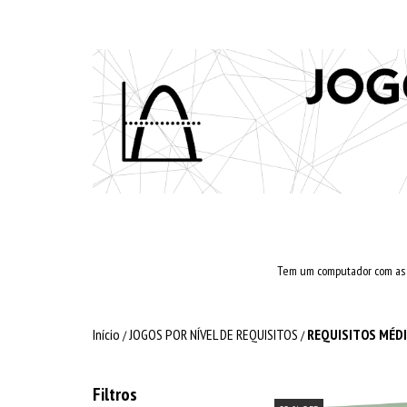
Tem um computador com as co
Início
JOGOS POR NÍVEL DE REQUISITOS
REQUISITOS MÉD
/
/
Filtros