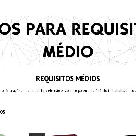
REQUISITOS MÉDIOS
nfigurações medianas? Tipo ele não é tão fraco, porem não é tão forte hahaha. Certo e
IOS